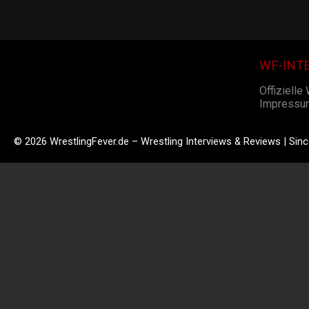
WF-INT
Offizielle
Impressu
© 2026 WrestlingFever.de – Wrestling Interviews & Reviews | Sin