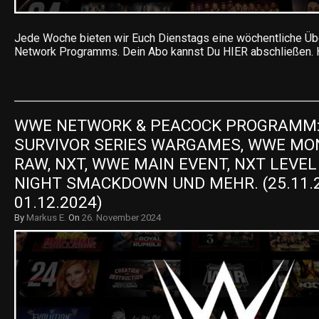
Jede Woche bieten wir Euch Dienstags eine wöchentliche Ü
Network Programms. Dein Abo kannst Du HIER abschließen. 
WWE NETWORK & PEACOCK PROGRAMM:
SURVIVOR SERIES WARGAMES, WWE MON
RAW, NXT, WWE MAIN EVENT, NXT LEVEL U
NIGHT SMACKDOWN UND MEHR. (25.11.2
01.12.2024)
By
Markus E.
On
26. November 2024