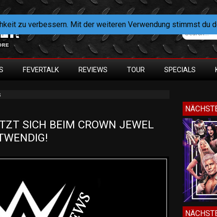
hkeit zu verbessern. Mit der weiteren Verwendung stimmst du 
S
FEVERTALK
REVIEWS
TOUR
SPECIALS
s
NÄCHSTE
TZT SICH BEIM CROWN JEWEL 
TWENDIG!
NÄCHSTE