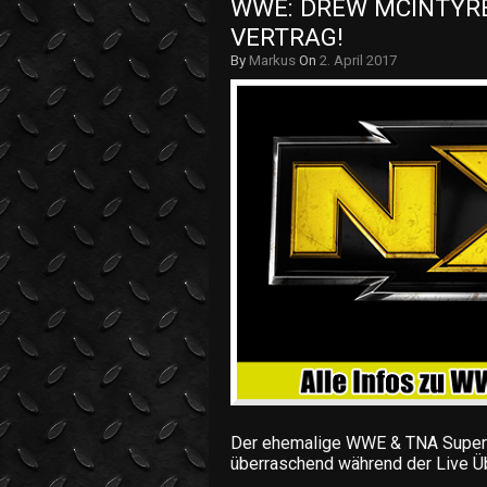
WWE: DREW MCINTYRE
VERTRAG!
By
Markus
On
2. April 2017
Der ehemalige WWE & TNA Supers
überraschend während der Live Ü