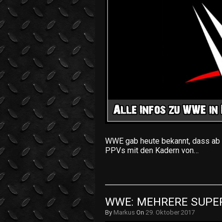
WWE gab heute bekannt, dass ab 
PPVs mit den Kadern von…
WWE: MEHRERE SUPER
By
Markus
On
29. Oktober 2017