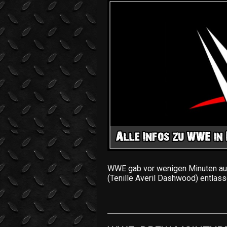
WWE gab vor wenigen Minuten a
(Tenille Averil Dashwood) entlas