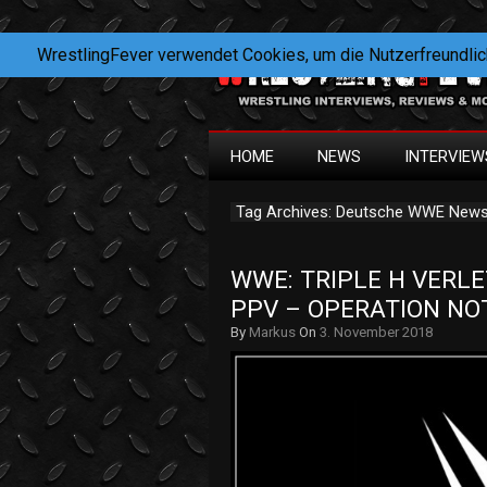
WrestlingFever verwendet Cookies, um die Nutzerfreundlic
HOME
NEWS
INTERVIEW
Tag Archives: Deutsche WWE New
WWE: TRIPLE H VERLE
PPV – OPERATION NO
By
Markus
On
3. November 2018