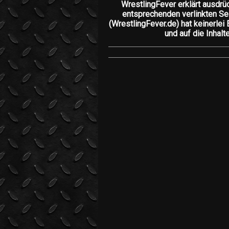
WrestlingFever erklärt ausdrü
entsprechenden verlinkten Seit
(WrestlingFever.de) hat keinerlei 
und auf die Inhalt