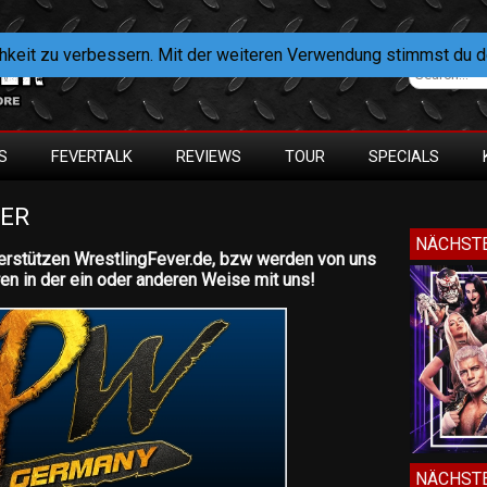
hkeit zu verbessern. Mit der weiteren Verwendung stimmst du 
S
FEVERTALK
REVIEWS
TOUR
SPECIALS
NER
NÄCHSTE
unterstützen WrestlingFever.de, bzw werden von uns
ren in der ein oder anderen Weise mit uns!
NÄCHSTE