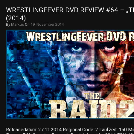
WRESTLINGFEVER DVD REVIEW #64 – „THE
(2014)
By
Markus
On
19. November 2014
Releasedatum: 27.11.2014 Regional Code: 2 Laufzeit: 150 Min