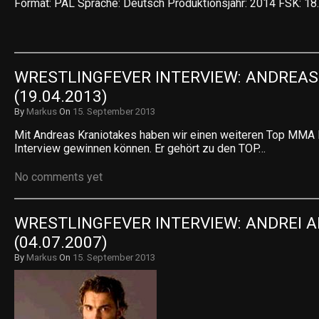
Format: PAL Sprache: Deutsch Produktionsjahr: 2014 FSK: 18
WRESTLINGFEVER INTERVIEW: ANDREAS
(19.04.2013)
By
Markus
On
15. September 2013
Mit Andreas Kraniotakes haben wir einen weiteren Top MMA F
Interview gewinnen können. Er gehört zu den TOP…
No comments yet
WRESTLINGFEVER INTERVIEW: ANDREI A
(04.07.2007)
By
Markus
On
15. September 2013