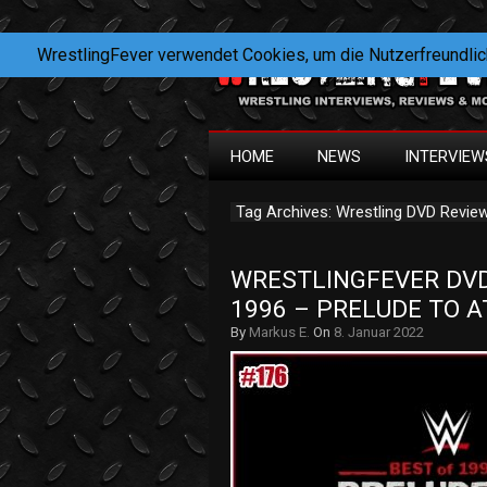
WrestlingFever verwendet Cookies, um die Nutzerfreundlic
HOME
NEWS
INTERVIEW
Tag Archives: Wrestling DVD Revie
WRESTLINGFEVER DVD 
1996 – PRELUDE TO A
By
Markus E.
On
8. Januar 2022