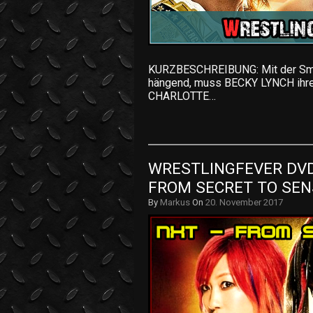
KURZBESCHREIBUNG: Mit der Sm
hängend, muss BECKY LYNCH ihre
CHARLOTTE…
WRESTLINGFEVER DVD 
FROM SECRET TO SENS
By
Markus
On
20. November 2017