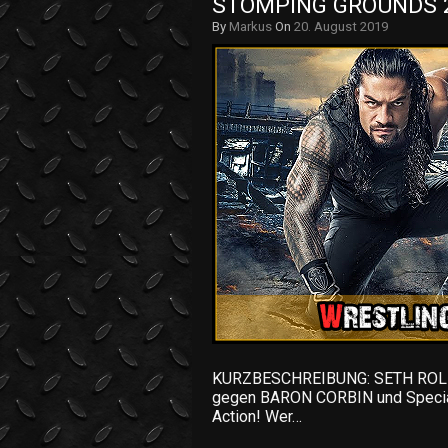
STOMPING GROUNDS 2
By
Markus
On
20. August 2019
KURZBESCHREIBUNG: SETH ROLLIN
gegen BARON CORBIN und Specia
Action! Wer…