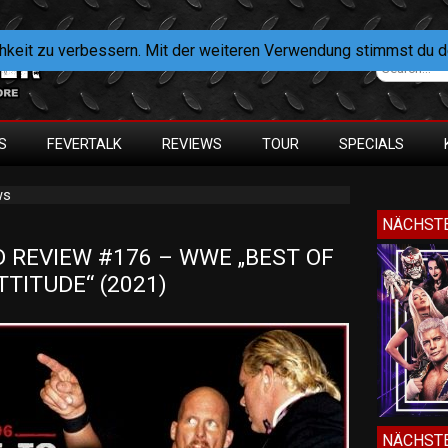
hkeit zu verbessern. Mit der weiteren Verwendung stimmst du 
S
FEVERTALK
REVIEWS
TOUR
SPECIALS
ws
NÄCHSTE
REVIEW #176 – WWE „BEST OF 
TTITUDE“ (2021)
NÄCHSTE