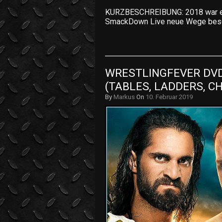
KURZBESCHREIBUNG: 2018 war ein
SmackDown Live neue Wege beschr
WRESTLINGFEVER DVD 
(TABLES, LADDERS, CH
By
Markus
On
10. Februar 2019