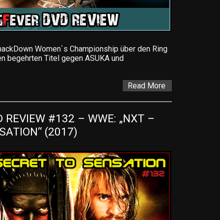
ackDown Women`s Championship über den Ring
n begehrten Titel gegen ASUKA und
Read More
REVIEW #132 – WWE: „NXT – 
ATION“ (2017)