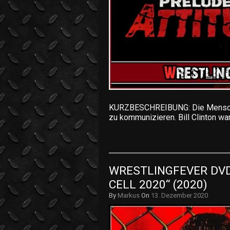
KURZBESCHREIBUNG: Die Mensche
zu kommunizieren. Bill Clinton w
WRESTLINGFEVER DVD 
CELL 2020“ (2020)
By
Markus
On
13. Dezember 2020