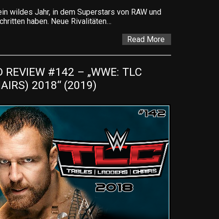
 wildes Jahr, in dem Superstars von RAW und
itten haben. Neue Rivalitäten…
Read More
REVIEW #142 – „WWE: TLC 
AIRS) 2018“ (2019)