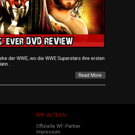
arke der WWE, wo die WWE Superstars ihre ersten
 dann…
Read More
WF-INTERN
Offizielle WF-Partner
Impressum