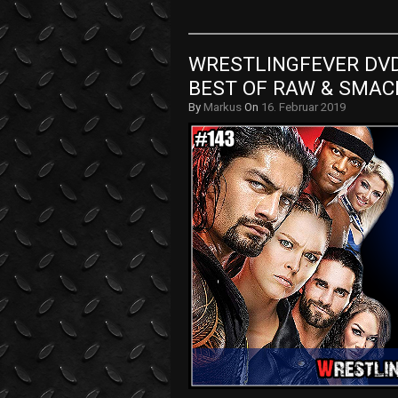
WRESTLINGFEVER DVD 
BEST OF RAW & SMAC
By
Markus
On
16. Februar 2019