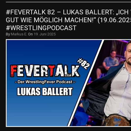
#FEVERTALK 82 – LUKAS BALLERT: „ICH 
GUT WIE MÖGLICH MACHEN!“ (19.06.2025
#WRESTLINGPODCAST
By
Markus E.
On
19. Juni 2025