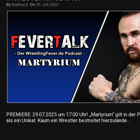
By
Markus E.
On
29. Juli 2025
PREMIERE: 29.07.2025 um 17.00 Uhr! „Martyrium“ gilt in der 
als ein Unikat. Kaum ein Wrestler bestreitet hierzulande…