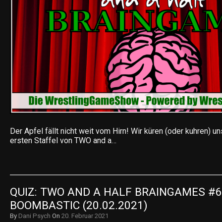
Der Apfel fällt nicht weit vom Hirn! Wir küren (oder kuhren) u
ersten Staffel von TWO and a…
QUIZ: TWO AND A HALF BRAINGAMES #6 
BOOMBASTIC (20.02.2021)
By
Dani Psych
On
20. Februar 2021