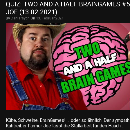
QUIZ: TWO AND A HALF BRAINGAMES #5
JOE (13.02.2021)
By
Dani Psych
On
13. Februar 2021
Kühe, Schweine, BrainGames! … oder so ähnlich. Der sympath
Kuhtreiber Farmer Joe lässt die Stallarbeit für den Hauch…