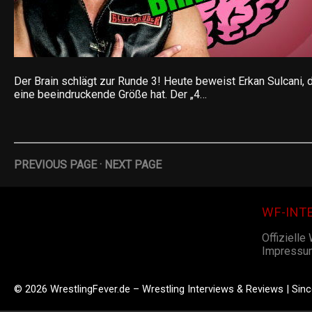
Der Brain schlägt zur Runde 3! Heute beweist Erkan Sulcani, 
eine beeindruckende Größe hat. Der „4…
PREVIOUS PAGE
·
NEXT PAGE
WF-INT
Offizielle
Impressu
© 2026 WrestlingFever.de – Wrestling Interviews & Reviews | Sin