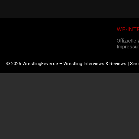
WF-INT
Offizielle
Impressu
© 2026 WrestlingFever.de – Wrestling Interviews & Reviews | Sin