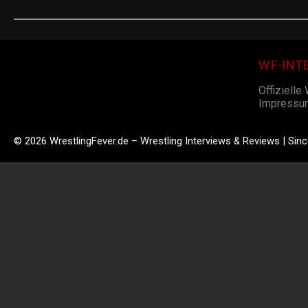
WF-INT
Offizielle
Impressu
© 2026 WrestlingFever.de – Wrestling Interviews & Reviews | Sin