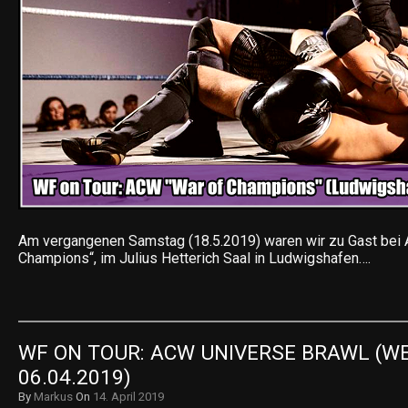
Am vergangenen Samstag (18.5.2019) waren wir zu Gast bei 
Champions“, im Julius Hetterich Saal in Ludwigshafen….
WF ON TOUR: ACW UNIVERSE BRAWL (WEI
06.04.2019)
By
Markus
On
14. April 2019