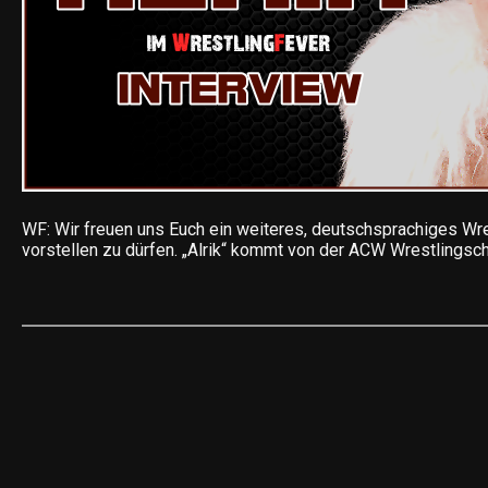
WF: Wir freuen uns Euch ein weiteres, deutschsprachiges Wre
vorstellen zu dürfen. „Alrik“ kommt von der ACW Wrestlingsc