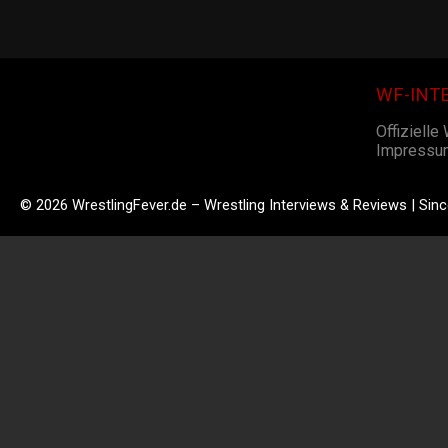
WF-INT
Offizielle
Impressu
© 2026 WrestlingFever.de – Wrestling Interviews & Reviews | Sin