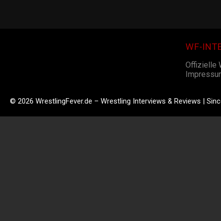
WF-INT
Offizielle
Impressu
© 2026 WrestlingFever.de – Wrestling Interviews & Reviews | Sin