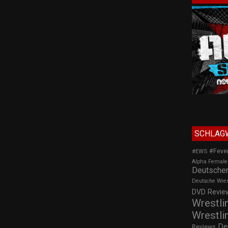
SCHLAG
#Feve
#EWS
Alpha Female
Deutscher
Deutsche Wre
DVD Review
Wrestli
Wrestli
De
Reviews