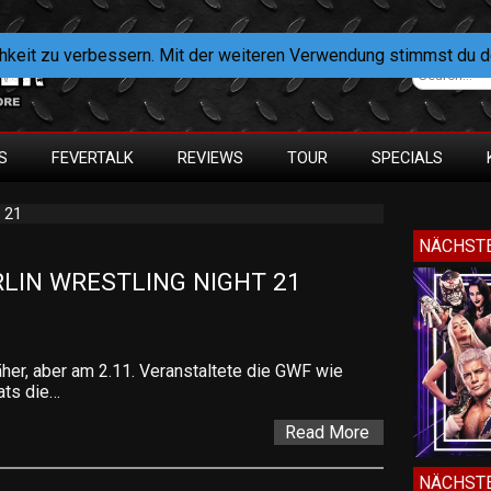
hkeit zu verbessern. Mit der weiteren Verwendung stimmst du 
S
FEVERTALK
REVIEWS
TOUR
SPECIALS
t 21
NÄCHSTE
LIN WRESTLING NIGHT 21 
her, aber am 2.11. Veranstaltete die GWF wie
ts die…
Read More
NÄCHSTE