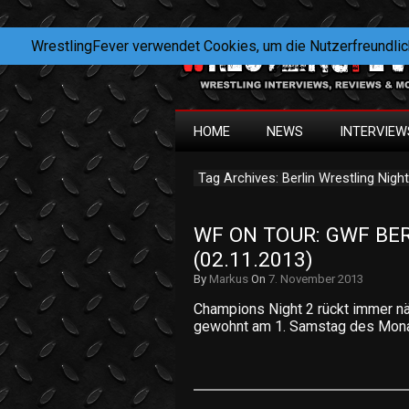
WrestlingFever verwendet Cookies, um die Nutzerfreundlic
HOME
NEWS
INTERVIEW
Tag Archives: Berlin Wrestling Nigh
WF ON TOUR: GWF BER
(02.11.2013)
By
Markus
On
7. November 2013
Champions Night 2 rückt immer nä
gewohnt am 1. Samstag des Mona