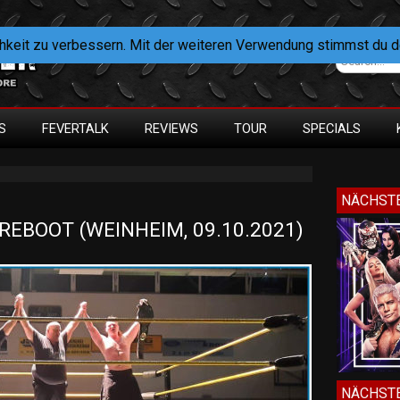
hkeit zu verbessern. Mit der weiteren Verwendung stimmst du 
S
FEVERTALK
REVIEWS
TOUR
SPECIALS
NÄCHSTE
REBOOT (WEINHEIM, 09.10.2021)
NÄCHSTE