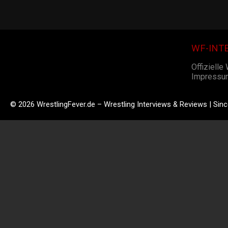
WF-INT
Offizielle
Impressu
© 2026 WrestlingFever.de – Wrestling Interviews & Reviews | Sin