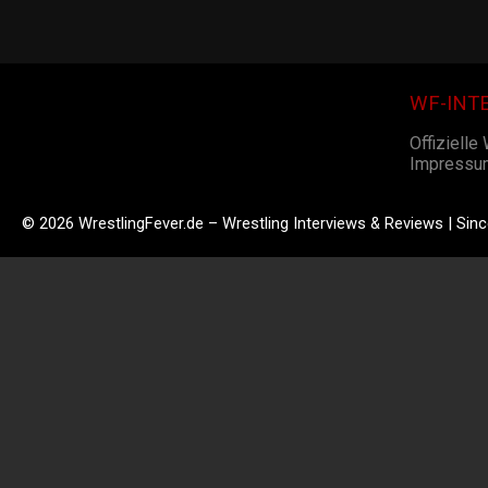
WF-INT
Offizielle
Impressu
© 2026 WrestlingFever.de – Wrestling Interviews & Reviews | Sin