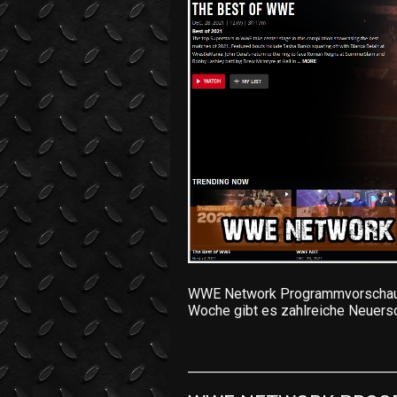
WWE Network Programmvorschau v
Woche gibt es zahlreiche Neuer