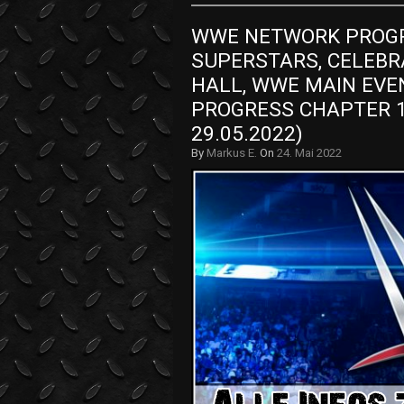
WWE NETWORK PROG
SUPERSTARS, CELEBRA
HALL, WWE MAIN EVENT
PROGRESS CHAPTER 134
29.05.2022)
By
Markus E.
On
24. Mai 2022