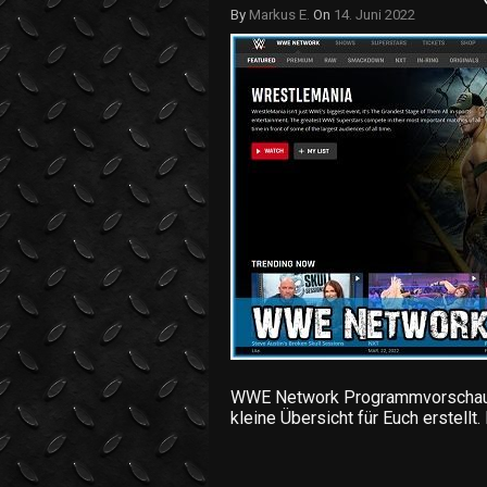
By
Markus E.
On
14. Juni 2022
WWE Network Programmvorschau v
kleine Übersicht für Euch erstell