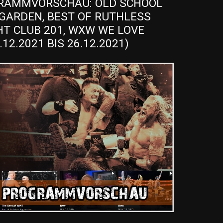
AMMVORSCHAU: OLD SCHOOL 
GARDEN, BEST OF RUTHLESS 
HT CLUB 201, WXW WE LOVE 
.12.2021 BIS 26.12.2021)