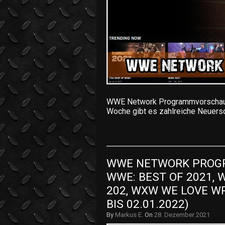
WWE Network Programmvorschau v
Woche gibt es zahlreiche Neuer
WWE NETWORK PROGR
WWE: BEST OF 2021, W
202, WXW WE LOVE WRE
BIS 02.01.2022)
By
Markus E.
On
28. Dezember 2021