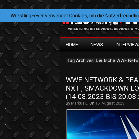
WrestlingFever verwendet Cookies, um die Nutzerfreundlic
HOME
NEWS
INTERVIEW
Tag Archives: Deutsche WWE Netw
WWE NETWORK & PEAC
NXT , SMACKDOWN LO
(14.08.2023 BIS 20.08
By
Markus E.
On
15. August 2023