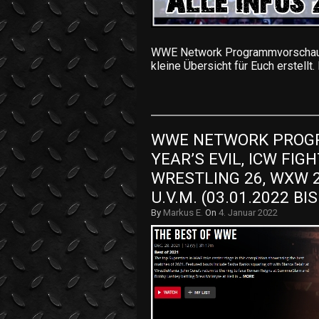
WWE Network Programmvorschau v
kleine Übersicht für Euch erstell
WWE NETWORK PROGR
YEAR’S EVIL, ICW FIG
WRESTLING 26, WXW 2
U.V.M. (03.01.2022 BIS
By
Markus E.
On
4. Januar 2022