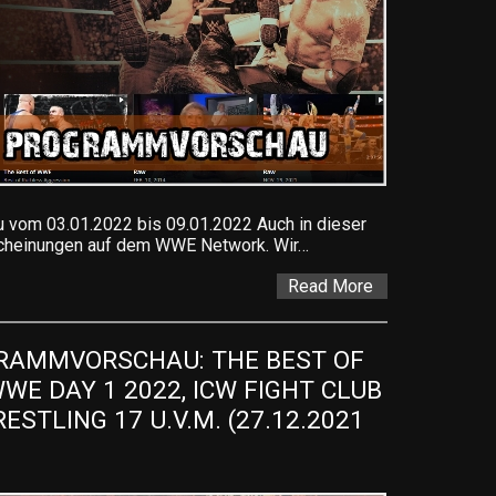
om 03.01.2022 bis 09.01.2022 Auch in dieser
scheinungen auf dem WWE Network. Wir…
Read More
AMMVORSCHAU: THE BEST OF 
WE DAY 1 2022, ICW FIGHT CLUB 
STLING 17 U.V.M. (27.12.2021 