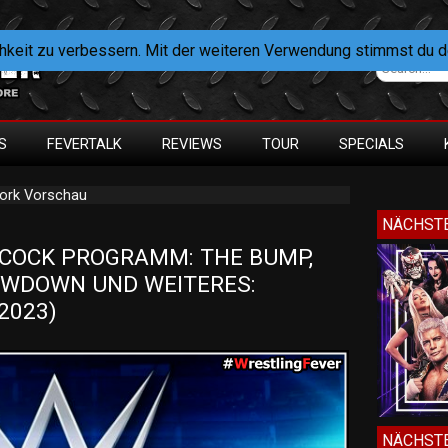
hkeit zu verbessern. Mit der weiteren Verwendung stimmst du 
S
FEVERTALK
REVIEWS
TOUR
SPECIALS
ork Vorschau
NÄCHSTE
OCK PROGRAMM: THE BUMP, 
WDOWN UND WEITERES: 
.2023)
NÄCHSTE