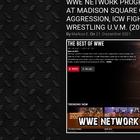
WWE NETWORK PROGR
AT MADISON SQUARE 
AGGRESSION, ICW FIG
WRESTLING U.V.M. (20
By
Markus E.
On
21. Dezember 2021