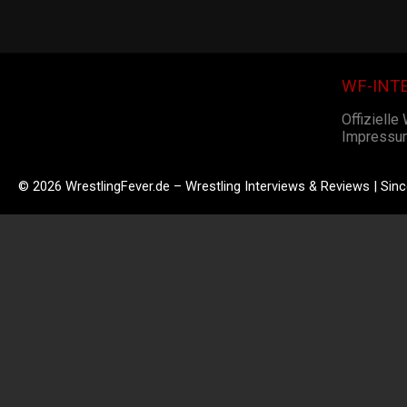
WF-INT
Offizielle
Impressu
© 2026 WrestlingFever.de – Wrestling Interviews & Reviews | Sin