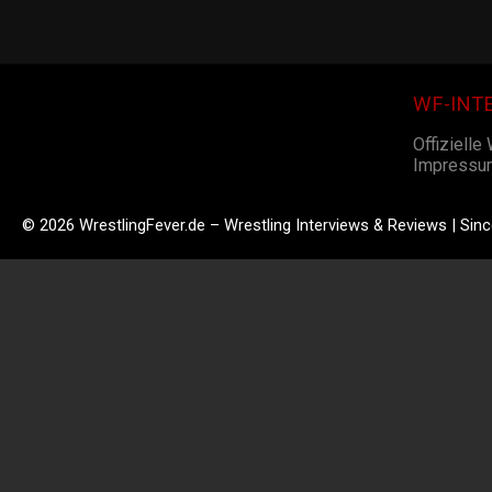
WF-INT
Offizielle
Impressu
© 2026 WrestlingFever.de – Wrestling Interviews & Reviews | Sin