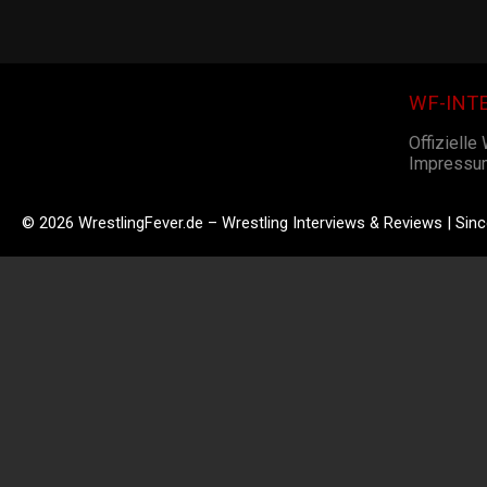
WF-INT
Offizielle
Impressu
© 2026 WrestlingFever.de – Wrestling Interviews & Reviews | Sin