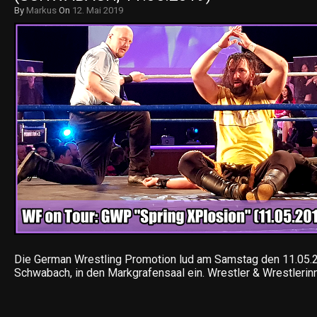
By
Markus
On
12. Mai 2019
Die German Wrestling Promotion lud am Samstag den 11.05.
Schwabach, in den Markgrafensaal ein. Wrestler & Wrestleri