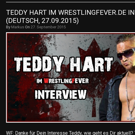
TEDDY HART IM WRESTLINGFEVER.DE IN
(DEUTSCH, 27.09.2015)
By
Markus
On
27. September 2015
WF: Danke für Dein Interesse Teddy, wie geht es Dir aktuell? 