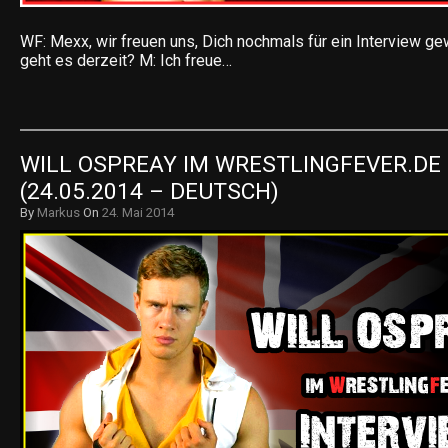
WF: Mexx, wir freuen uns, Dich nochmals für ein Interview g
geht es derzeit? M: Ich freue…
WILL OSPREAY IM WRESTLINGFEVER.DE 
(24.05.2014 – DEUTSCH)
By
Markus
On
24. Mai 2014