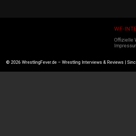
WF-INT
Offizielle
Impressu
© 2026 WrestlingFever.de – Wrestling Interviews & Reviews | Sin