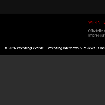
WF-INT
Offizielle
Impressu
© 2026 WrestlingFever.de – Wrestling Interviews & Reviews | Sin