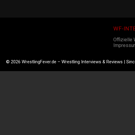
WF-INT
Offizielle
Impressu
© 2026 WrestlingFever.de – Wrestling Interviews & Reviews | Sin