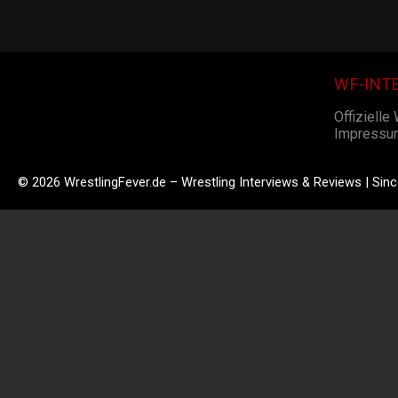
WF-INT
Offizielle
Impressu
© 2026 WrestlingFever.de – Wrestling Interviews & Reviews | Sin