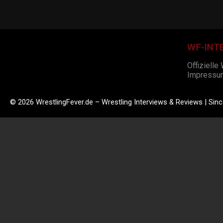
WF-INT
Offizielle
Impressu
© 2026 WrestlingFever.de – Wrestling Interviews & Reviews | Sin