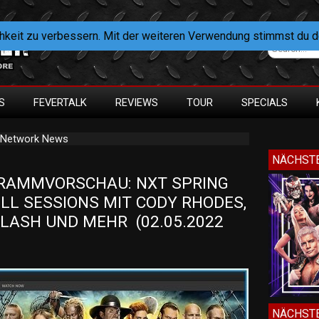
hkeit zu verbessern. Mit der weiteren Verwendung stimmst du 
S
FEVERTALK
REVIEWS
TOUR
SPECIALS
E Network News
NÄCHSTE
AMMVORSCHAU: NXT SPRING 
LL SESSIONS MIT CODY RHODES, 
ASH UND MEHR  (02.05.2022 
NÄCHSTE