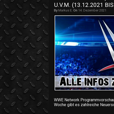
U.V.M. (13.12.2021 BIS
By
Markus E.
On
14. Dezember 2021
WWE Network Programmvorschau v
Woche gibt es zahlreiche Neuer