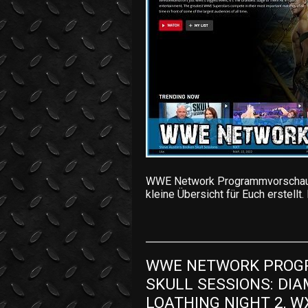
WWE Network Programmvorschau v
kleine Übersicht für Euch erstell
WWE NETWORK PROGR
SKULL SESSIONS: DIA
LOATHING NIGHT 2, W