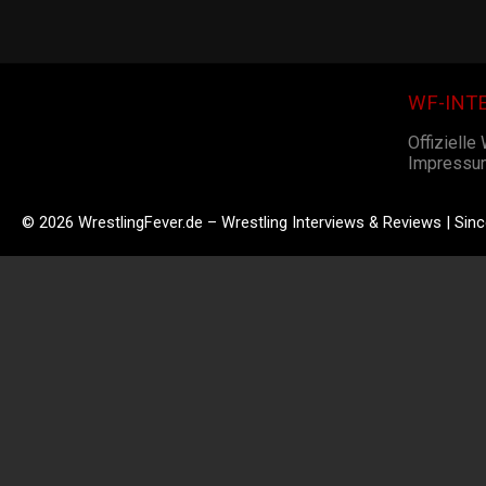
WF-INT
Offizielle
Impressu
© 2026 WrestlingFever.de – Wrestling Interviews & Reviews | Sin