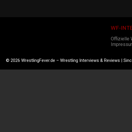
WF-INT
Offizielle
Impressu
© 2026 WrestlingFever.de – Wrestling Interviews & Reviews | Sin