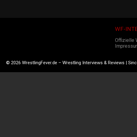
WF-INT
Offizielle
Impressu
© 2026 WrestlingFever.de – Wrestling Interviews & Reviews | Sin