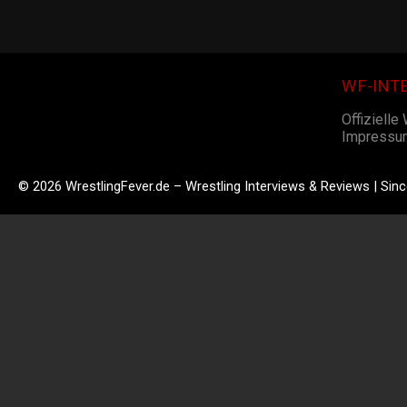
WF-INT
Offizielle
Impressu
© 2026 WrestlingFever.de – Wrestling Interviews & Reviews | Sin