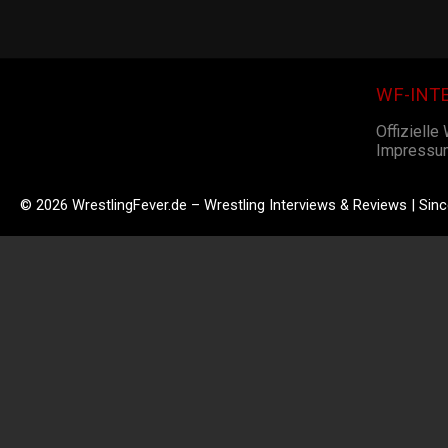
WF-INT
Offizielle
Impressu
© 2026 WrestlingFever.de – Wrestling Interviews & Reviews | Sin