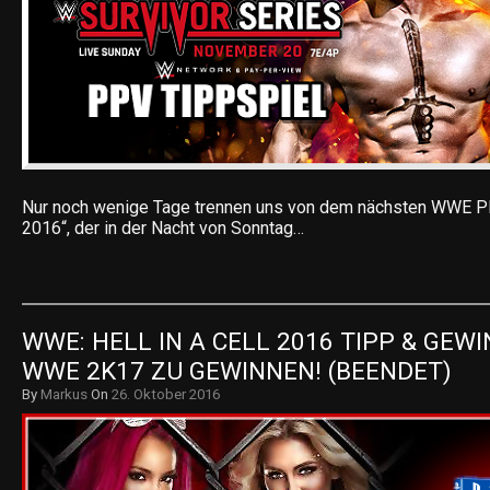
Nur noch wenige Tage trennen uns von dem nächsten WWE PP
2016“, der in der Nacht von Sonntag…
WWE: HELL IN A CELL 2016 TIPP & GEWI
WWE 2K17 ZU GEWINNEN! (BEENDET)
By
Markus
On
26. Oktober 2016