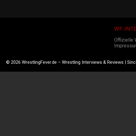
WF-INT
Offizielle
Impressu
© 2026 WrestlingFever.de – Wrestling Interviews & Reviews | Sin