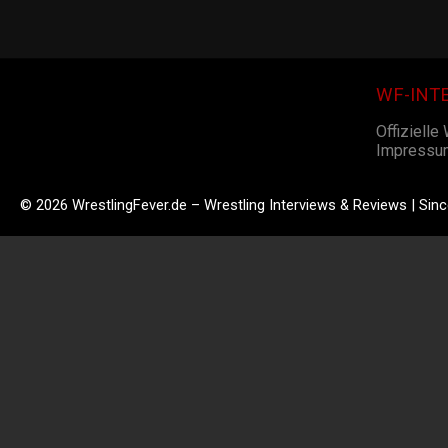
WF-INT
Offizielle
Impressu
© 2026 WrestlingFever.de – Wrestling Interviews & Reviews | Sin