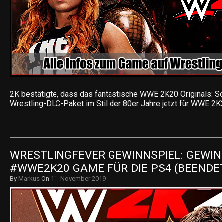
2K bestätigte, dass das fantastische WWE 2K20 Originals: 
Wrestling-DLC-Paket im Stil der 80er Jahre jetzt für WWE 2
WRESTLINGFEVER GEWINNSPIEL: GEWIN
#WWE2K20 GAME FÜR DIE PS4 (BEENDE
By
Markus
On
11. November 2019