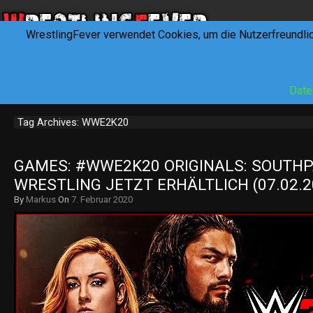
WrestlingFever verwendet Cookies, um die Nutzerfreundli
HOME
NEWS
INTERVIEWS
FEVERTALK
REV
Date
Tag Archives: WWE2K20
GAMES: #WWE2K20 ORIGINALS: SOUTHP
WRESTLING JETZT ERHÄLTLICH (07.02.2
By
Markus
On
7. Februar 2020