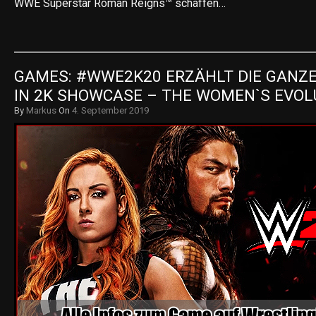
WWE Superstar Roman Reigns™ schaffen…
GAMES: #WWE2K20 ERZÄHLT DIE GANZE
IN 2K SHOWCASE – THE WOMEN`S EVOL
By
Markus
On
4. September 2019