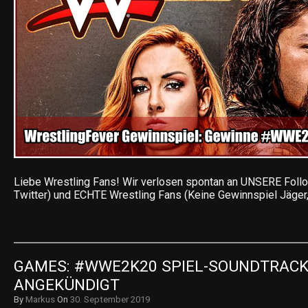
Liebe Wrestling Fans! Wir verlosen spontan an UNSERE Foll
Twitter) und ECHTE Wrestling Fans (Keine Gewinnspiel Jäge
GAMES: #WWE2K20 SPIEL-SOUNDTRACK
ANGEKÜNDIGT
By
Markus
On
30. September 2019