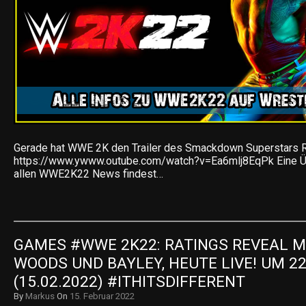
Gerade hat WWE 2K den Trailer des Smackdown Superstars Ro
https://www.ywww.outube.com/watch?v=Ea6mlj8EqPk Eine Üb
allen WWE2K22 News findest…
GAMES #WWE 2K22: RATINGS REVEAL MI
WOODS UND BAYLEY, HEUTE LIVE! UM 22
(15.02.2022) #ITHITSDIFFERENT
By
Markus
On
15. Februar 2022