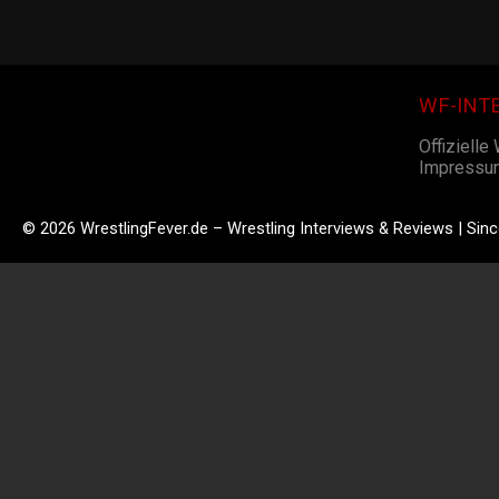
WF-INT
Offizielle
Impressu
© 2026 WrestlingFever.de – Wrestling Interviews & Reviews | Sin