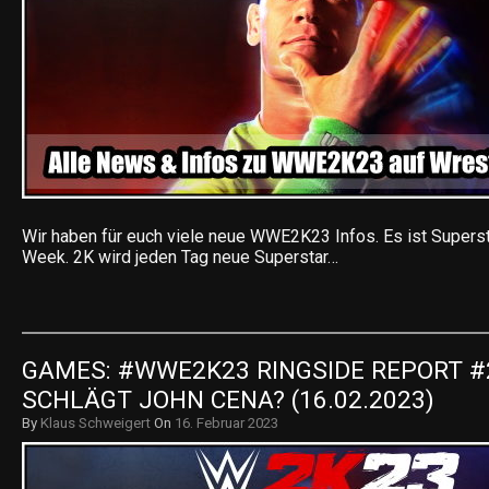
Wir haben für euch viele neue WWE2K23 Infos. Es ist Supers
Week. 2K wird jeden Tag neue Superstar…
GAMES: #WWE2K23 RINGSIDE REPORT #2
SCHLÄGT JOHN CENA? (16.02.2023)
By
Klaus Schweigert
On
16. Februar 2023