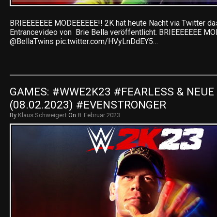
BRIEEEEEEE MODEEEEEE!! 2K hat heute Nacht via Twitter 
Entrancevideo von Brie Bella veröffentlicht. BRIEEEEEEE 
@BellaTwins pic.twitter.com/HVyLnDdEY5…
GAMES: #WWE2K23 #FEARLESS & NEUE 
(08.02.2023) #EVENSTRONGER
By
Klaus Schweigert
On
8. Februar 2023