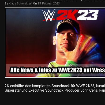
By
Klaus Schweigert
On
15. Februar 2023
2K enthüllte den kompletten Soundtrack für WWE 2K23, kurati
Superstar und Executive Soundtrack Producer John Cena. Fa