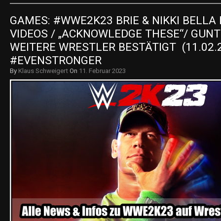
GAMES: #WWE2K23 BRIE & NIKKI BELLA
VIDEOS / „ACKNOWLEDGE THESE“/ GUNT
WEITERE WRESTLER BESTÄTIGT  (11.02.2
#EVENSTRONGER
By
Klaus Schweigert
On
11. Februar 2023