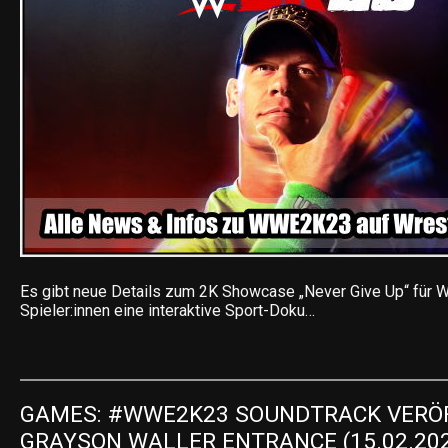
Es gibt neue Details zum 2K Showcase „Never Give Up“ für 
Spieler:innen eine interaktive Sport-Doku…
GAMES: #WWE2K23 SOUNDTRACK VERÖFF
GRAYSON WALLER ENTRANCE (15.02.20