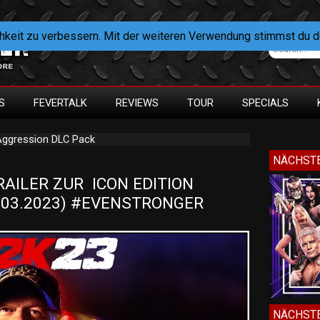
hkeit zu verbessern. Mit der weiteren Verwendung stimmst du 
S
FEVERTALK
REVIEWS
TOUR
SPECIALS
Aggression DLC Pack
NÄCHSTE
LER ZUR  ICON EDITION  
.03.2023) #EVENSTRONGER
NÄCHSTE