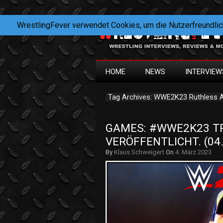
WrestlingFever verwendet Cookies, um die Nutzerfreundlic
HOME
NEWS
INTERVIEW
Tag Archives: WWE2K23 Ruthless 
GAMES: #WWE2K23 TRAI
VERÖFFENTLICHT. (04
By
Klaus Schweigert
On
4. März 2023