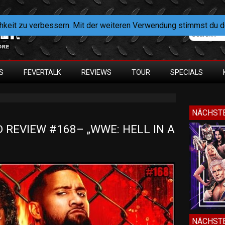
hkeit zu verbessern. Mit der weiteren Verwendung stimmst du 
S
FEVERTALK
REVIEWS
TOUR
SPECIALS
NÄCHSTE
REVIEW #168– „WWE: HELL IN A 
NÄCHSTE