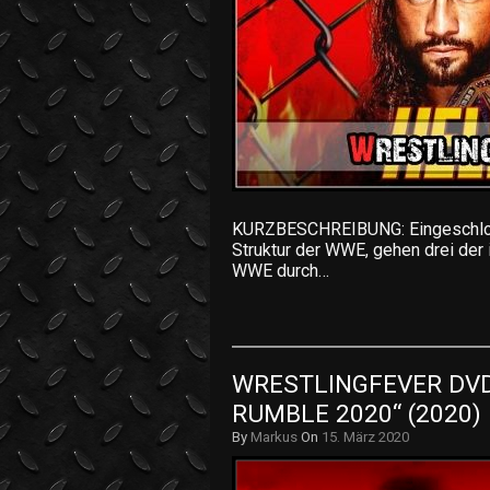
KURZBESCHREIBUNG: Eingeschloss
Struktur der WWE, gehen drei der 
WWE durch…
WRESTLINGFEVER DVD
RUMBLE 2020“ (2020)
By
Markus
On
15. März 2020