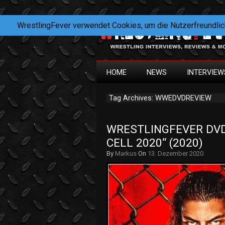
WrestlingFever verwendet Cookies, um die Nutzerfreundlic
HOME
NEWS
INTERVIEW
Tag Archives: WWEDVDREVIEW
WRESTLINGFEVER DVD 
CELL 2020“ (2020)
By
Markus
On
13. Dezember 2020