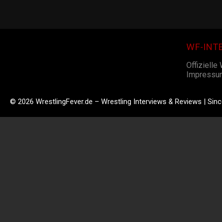
WF-INT
Offizielle
Impressu
© 2026 WrestlingFever.de – Wrestling Interviews & Reviews | Sin