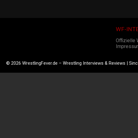
WF-INT
Offizielle
Impressu
© 2026 WrestlingFever.de – Wrestling Interviews & Reviews | Sin