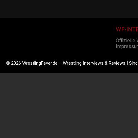
WF-INT
Offizielle
Impressu
© 2026 WrestlingFever.de – Wrestling Interviews & Reviews | Sin