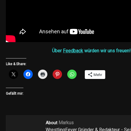
Über
Feedback
würden wir uns freuen!
Like & Share:
Mehr
Gefällt mir:
Markus
About
WrestlingFever Gründer & Redakteur - Se