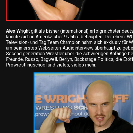
Alex Wright
gilt als bisher (international) erfolgreichster deu
konnte sich in Amerika über 9 Jahre behaupten. Der ehem. W
Television- und Tag Team Champion nahm sich exklusiv für Wr
um sein
erstes
Webseiten-Audiointerview überhaupt zu geben.
Second generation Wrestler über die schwierigen Anfänge be
Freunde, Russo, Bagwell, Berlyn, Backstage Politics, die Eröf
Prowrestlingschool und vieles, vieles mehr.