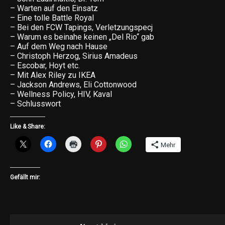
– Warten auf den Einsatz
– Eine tolle Battle Royal
– Bei den FCW Tapings, Verletzungspecj
– Warum es beinahe keinen „Del Rio“ gab
– Auf dem Weg nach Hause
– Christoph Herzog, Sirius Amadeus
– Escobar, Hoyt etc.
– Mit Alex Riley zu IKEA
– Jackson Andrews, Eli Cottonwood
– Wellness Policy, HIV, Kaval
– Schlusswort
Like & Share:
Mehr
Gefällt mir: