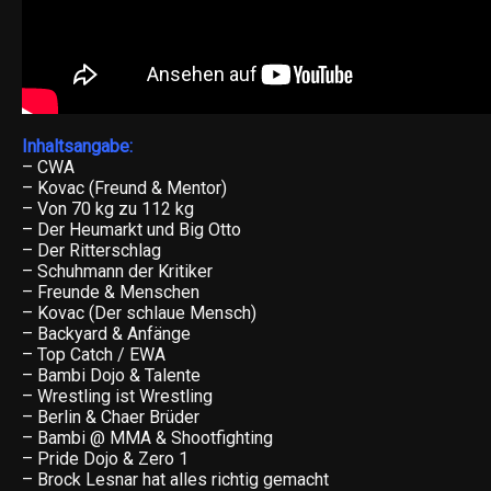
Inhaltsangabe:
– CWA
– Kovac (Freund & Mentor)
– Von 70 kg zu 112 kg
– Der Heumarkt und Big Otto
– Der Ritterschlag
– Schuhmann der Kritiker
– Freunde & Menschen
– Kovac (Der schlaue Mensch)
– Backyard & Anfänge
– Top Catch / EWA
– Bambi Dojo & Talente
– Wrestling ist Wrestling
– Berlin & Chaer Brüder
– Bambi @ MMA & Shootfighting
– Pride Dojo & Zero 1
– Brock Lesnar hat alles richtig gemacht