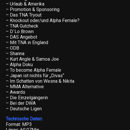
– Urlaub & Amerika
– Promotion & Sponsoring
– Das TNA Tryout
– Knockout oder/und Alpha Female?
– TNA Gutcheck
– D`Lo Brown
– DAS Angebot
– Mit TNA in England
– ODB
– Shanna
– Kurt Angle & Samoa Joe
– Alpha Doku
– To become Alpha Female
– Japan ist nichts für „Divas“
– Im Schatten von Wesna & Nikita
– MMA Alternative
– Awards
– Die Einzelgängerin
– Bei der DWA
– Deutsche Ligen
Technische Daten:
Format: MP3
Länge: 60,07Min.