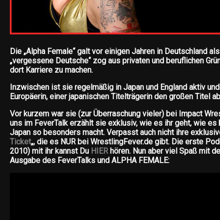
Die „Alpha Female“ galt vor einigen Jahren in Deutschland a
„vergessene Deutsche“ zog aus privaten und beruflichen Gr
dort Karriere zu machen.
Inzwischen ist sie regelmäßig in Japan und England aktiv und
Europäerin, einer japanischen Titelträgerin den großen Titel 
Vor kurzem war sie (zur Überraschung vieler) bei Impact Wres
uns im FeverTalk erzählt sie exklusiv, wie es ihr geht, wie es
Japan so besonders macht. Verpasst auch nicht ihre exklusi
Ticket
„, die es NUR bei WrestlingFever.de gibt. Die erste P
2010) mit ihr kannst Du
HIER
hören. Nun aber viel Spaß mit de
Ausgabe des FeverTalks und ALPHA FEMALE: