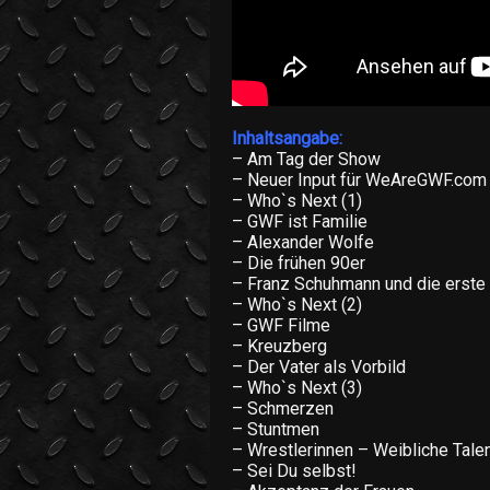
Inhaltsangabe:
– Am Tag der Show
– Neuer Input für WeAreGWF.com
– Who`s Next (1)
– GWF ist Familie
– Alexander Wolfe
– Die frühen 90er
– Franz Schuhmann und die erste
– Who`s Next (2)
– GWF Filme
– Kreuzberg
– Der Vater als Vorbild
– Who`s Next (3)
– Schmerzen
– Stuntmen
– Wrestlerinnen – Weibliche Tale
– Sei Du selbst!