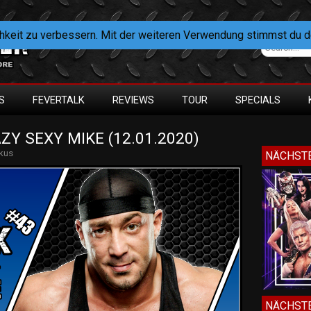
hkeit zu verbessern. Mit der weiteren Verwendung stimmst du 
S
FEVERTALK
REVIEWS
TOUR
SPECIALS
ZY SEXY MIKE (12.01.2020)
kus
NÄCHSTE
NÄCHSTE