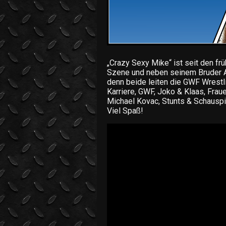
„Crazy Sexy Mike“ ist seit den fr
Szene und neben seinem Bruder Ah
denn beide leiten die GWF Wrestl
Karriere, GWF, Joko & Klaas, Fraue
Michael Kovac, Stunts & Schauspie
Viel Spaß!