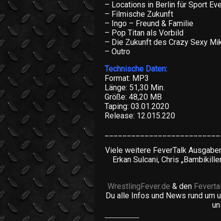
– Locations in Berlin für Sport Ev
– Filmische Zukunft
– Ingo – Freund & Familie
– Pop Titan als Vorbild
– Die Zukunft des Crazy Sexy Mi
– Outro
Technische Daten:
Format: MP3
Länge: 51,30 Min.
Größe: 48,20 MB
Taping: 03.01.2020
Release: 12.015.220
__________________________
Viele weitere FeverTalk Ausgabe
Erkan Sulcani, Chris „Bambikille
WrestlingFever.de
& den
Feverta
Du alle Infos und News rund um 
un