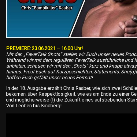
PREMIERE: 23.06.2021 – 16.00 Uhr!
Mit den „FeverTalk Shots“ stellen wir Euch unser neues Podc
Während wir mit dem regulären FeverTalk ausführliche und 
anbieten, schauen wir mit den „Shots“ kurz und knapp etwas 
hinaus. Freut Euch auf Kurzgeschichten, Statements, Sho(o)t
hoffen Euch gefällt unser neues Format!
In der 18. Ausgabe erzählt Chris Raaber, wie sich zwei Schüle
bekamen, über Respektlosigkeit, wie es am Ende zu einer G
und möglicherweise (!) die Zukunft eines aufstrebenden Star
Von Leoben bis Kindberg!