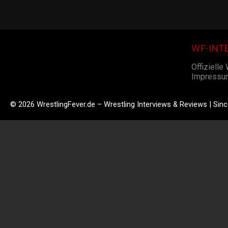
WF-INT
Offizielle
Impressu
© 2026 WrestlingFever.de – Wrestling Interviews & Reviews | Sin