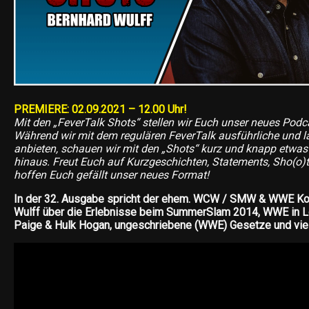
PREMIERE: 02.09.2021 – 12.00 Uhr!
Mit den „FeverTalk Shots“ stellen wir Euch unser neues Podc
Während wir mit dem regulären FeverTalk ausführliche und 
anbieten, schauen wir mit den „Shots“ kurz und knapp etwas 
hinaus. Freut Euch auf Kurzgeschichten, Statements, Sho(o)t
hoffen Euch gefällt unser neues Format!
In der 32. Ausgabe spricht der ehem. WCW / SMW & WWE K
Wulff über die Erlebnisse beim SummerSlam 2014, WWE in Lo
Paige & Hulk Hogan, ungeschriebene (WWE) Gesetze und vie