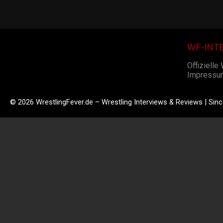
WF-INT
Offizielle
Impressu
© 2026 WrestlingFever.de – Wrestling Interviews & Reviews | Sin