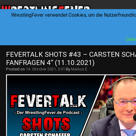
WrestlingFever verwendet Cookies, um die Nutzerfreundli
HOME
NEWS
INTERVIEWS
FEVERTALK
REV
Date
FEVERTALK SHOTS #43 – CARSTEN SCHA
FANFRAGEN 4“ (11.10.2021)
Posted on
14. Oktober 2021, 5:01
By
Markus E.