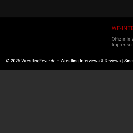
WF-INT
Offizielle
Impressu
© 2026 WrestlingFever.de – Wrestling Interviews & Reviews | Sin