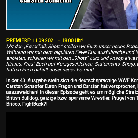
PREMIERE: 11.09.2021 – 18.00 Uhr!
Mit den „FeverTalk Shots“ stellen wir Euch unser neues Podc
Während wir mit dem regulären FeverTalk ausführliche und 
anbieten, schauen wir mit den „Shots“ kurz und knapp etwas 
hinaus. Freut Euch auf Kurzgeschichten, Statements, Sho(o)t
hoffen Euch gefällt unser neues Format!
In der 43. Ausgabe stellt sich die deutschsprachige WWE 
Carsten Schaefer Euren Fragen und Carsten hat versprochen, 
auszuweichen! In dieser Episode geht es um mögliche Strei
British Bulldog, geizige bzw. sparsame Wrestler, Prügel von T
Brisco, FightBack?!