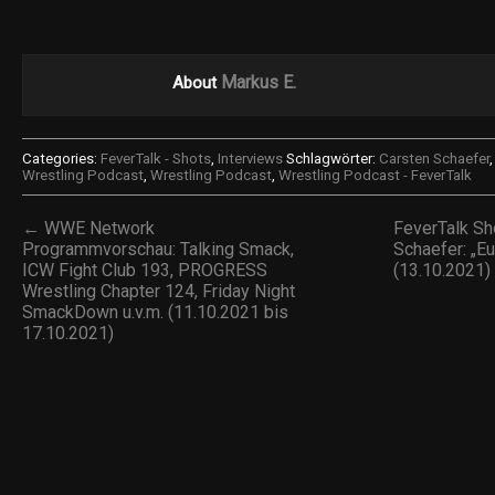
Markus E.
About
Categories:
FeverTalk - Shots
,
Interviews
Schlagwörter:
Carsten Schaefer
Wrestling Podcast
,
Wrestling Podcast
,
Wrestling Podcast - FeverTalk
← WWE Network
FeverTalk Sh
Programmvorschau: Talking Smack,
Schaefer: „Eu
ICW Fight Club 193, PROGRESS
(13.10.2021
Wrestling Chapter 124, Friday Night
SmackDown u.v.m. (11.10.2021 bis
17.10.2021)