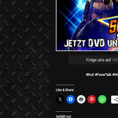
Folge uns auf
IN
#RoE #FeverTalk #W
Like & Share:
Gefällt mir: