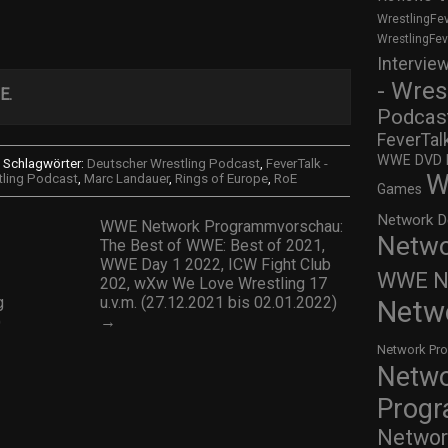
WrestlingFe
WrestlingFe
Intervie
- Wres
E.
Podcas
FeverTal
WWE DVD Re
Schlagwörter:
Deutscher Wrestling Podcast
,
FeverTalk -
W
tling Podcast
,
Marc Landauer
,
Rings of Europe
,
RoE
Games
Network D
WWE Network Programmvorschau:
Netwo
The Best of WWE: Best of 2021,
WWE Day 1 2022, ICW Fight Club
WWE Ne
202, wXw We Love Wrestling 17
g
u.v.m. (27.12.2021 bis 02.01.2022)
Netw
)
→
Network Pr
Netw
Prog
Networ