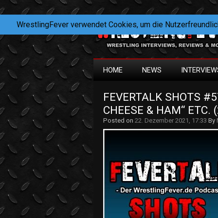
WrestlingFever verwendet Cookies, um die Nutzerfreundlic
HOME
NEWS
INTERVIEW
FEVERTALK SHOTS #57
CHEESE & HAM“ ETC. (
Posted on
22. Dezember 2021, 17:33
By