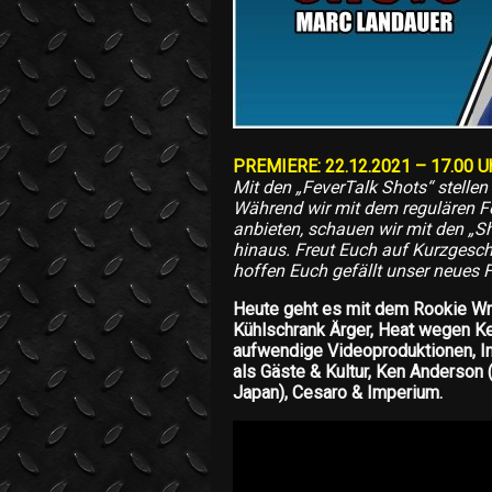
PREMIERE: 22.12.2021 – 17.00 Uh
Mit den „FeverTalk Shots“ stelle
Während wir mit dem regulären F
anbieten, schauen wir mit den „S
hinaus. Freut Euch auf Kurzgesch
hoffen Euch gefällt unser neues 
Heute geht es mit dem Rookie Wre
Kühlschrank Ärger, Heat wegen Kei
aufwendige Videoproduktionen, In
als Gäste & Kultur, Ken Anderso
Japan), Cesaro & Imperium.