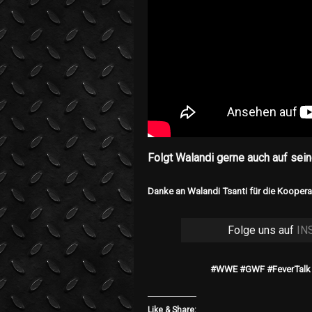
Folgt Walandi gerne auch auf se
Danke an Walandi Tsanti für die Koopera
Folge uns auf
IN
#WWE #GWF #FeverTalk 
Like & Share: