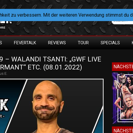
hkeit zu verbessern. Mit der weiteren Verwendung stimmst du 
S
FEVERTALK
REVIEWS
TOUR
SPECIALS
 – WALANDI TSANTI: „GWF LIVE 
MANT“ ETC. (08.01.2022)
NÄCHSTE
us E.
NÄCHSTE