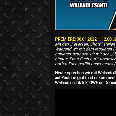
PREMIERE: 08.01.2022 – 12.00 Uh
Mit den „FeverTalk Shots“ stelle
Während wir mit dem regulären F
anbieten, schauen wir mit den „S
hinaus. Freut Euch auf Kurzgesch
hoffen Euch gefällt unser neues 
Heute sprechen wir mit Walandi ü
auf Youtube gibt (und er kommenti
Walandi on TikTok, GWF on Deman